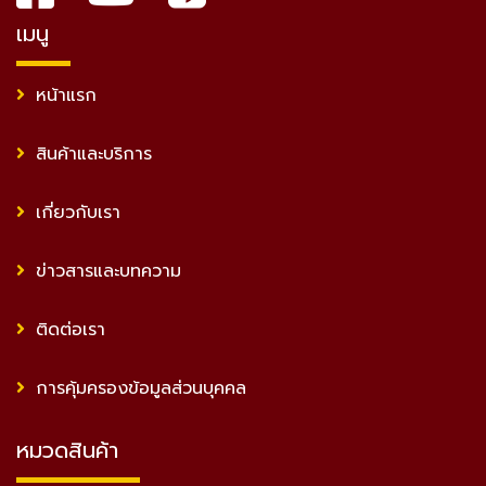
เมนู
หน้าแรก
สินค้าและบริการ
เกี่ยวกับเรา
ข่าวสารและบทความ
ติดต่อเรา
การคุ้มครองข้อมูลส่วนบุคคล
หมวดสินค้า