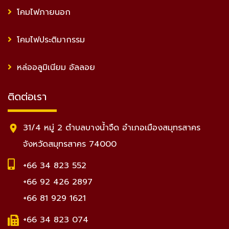
โคมไฟภายนอก
โคมไฟประติมากรรม
หล่ออลูมิเนียม อัลลอย
ติดต่อเรา
31/4 หมู่ 2 ตำบลบางน้ำจืด อำเภอเมืองสมุทรสาคร
จังหวัดสมุทรสาคร 74000
+66 34 823 552
+66 92 426 2897
+66 81 929 1621
+66 34 823 074