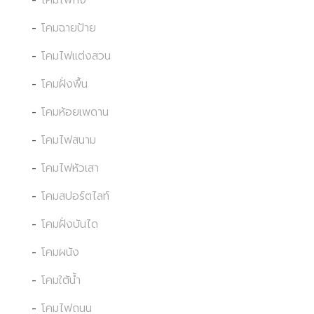
-
โคมฉายป้าย
-
โคมไฟแต่งสวน
-
โคมฝั่งพื้น
-
โคมห้อยเพดาน
-
โคมไฟสนาม
-
โคมไฟหัวเสา
-
โคมสปอร์ตไลท์
-
โคมฝั่งบันได
-
โคมผนัง
-
โคมใต้น้ำ
-
โคมไฟถนน