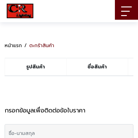
หน้าแรก
ตะกร้าสินค้า
รูปสินค้า
ชื่อสินค้า
กรอกข้อมูลเพื่อติดต่อข้อใบราคา