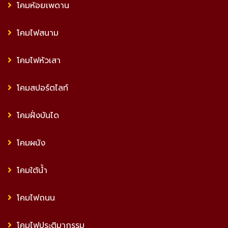
โคมห้อยเพดาน
โคมไฟสนาม
โคมไฟหัวเสา
โคมสปอร์ตไลท์
โคมฝั่งบันได
โคมผนัง
โคมใต้น้ำ
โคมไฟถนน
โคมไฟประติมากรรม