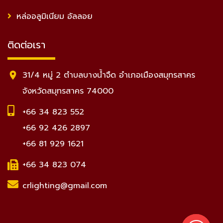
หล่ออลูมิเนียม อัลลอย
ติดต่อเรา
31/4 หมู่ 2 ตำบลบางน้ำจืด อำเภอเมืองสมุทรสาคร
จังหวัดสมุทรสาคร 74000
+66 34 823 552
+66 92 426 2897
+66 81 929 1621
+66 34 823 074
crlighting@gmail.com