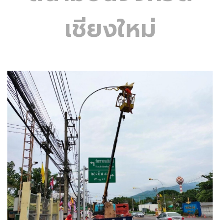
เชียงใหม่