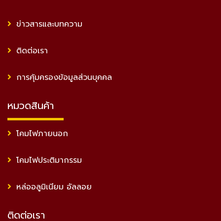
ข่าวสารและบทความ
ติดต่อเรา
การคุ้มครองข้อมูลส่วนบุคคล
หมวดสินค้า
โคมไฟภายนอก
โคมไฟประติมากรรม
หล่ออลูมิเนียม อัลลอย
ติดต่อเรา