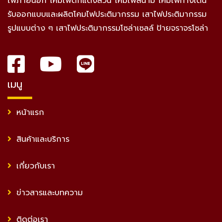
ไฟภายนอก โคมไฟตกแต่งสวน โคมไฟสนาม โคมไฟทางเดิน
รับออกแบบและผลิตโคมไฟประติมากรรม เสาไฟประติมากรรม
รูปแบบต่าง ๆ เสาไฟประติมากรรมโซล่าเซลล์ ป้ายจราจรโซล่า
เซลล์
เมนู
หน้าแรก
สินค้าและบริการ
เกี่ยวกับเรา
ข่าวสารและบทความ
ติดต่อเรา