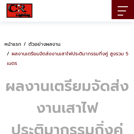
หน้าแรก
ตัวอย่างผลงาน
ผลงานเตรียมจัดส่งงานเสาไฟประติมากรรมกิ่งคู่ สูงรวม 5
เมตร
ผลงานเตรียมจัดส่ง
งานเสาไฟ
ประติมากรรมกิ่งคู่