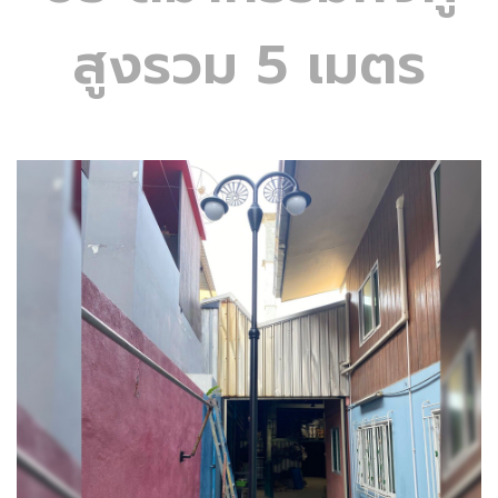
สูงรวม 5 เมตร