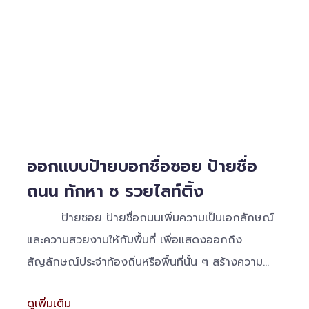
ออกแบบป้ายบอกชื่อซอย ป้ายชื่อ
ถนน ทักหา ช รวยไลท์ติ้ง​
ป้ายซอย ป้ายชื่อถนนเพิ่มความเป็นเอกลักษณ์
และความสวยงามให้กับพื้นที่ เพื่อแสดงออกถึง
สัญลักษณ์ประจำท้องถิ่นหรือพื้นที่นั้น ๆ สร้างความ
สวยงามให้เป็นที่สะดุดตาแก่ผู้พบเห็น​ ป้ายซอยบ่งบอก
ดูเพิ่มเติม
เอกลักษณ์ให้กับพื้นที่ ออกแบบป้ายบอกชื่อซอย ถนน