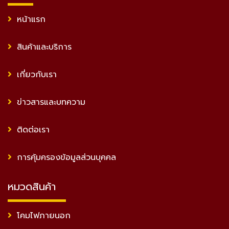
หน้าแรก
สินค้าและบริการ
เกี่ยวกับเรา
ข่าวสารและบทความ
ติดต่อเรา
การคุ้มครองข้อมูลส่วนบุคคล
หมวดสินค้า
โคมไฟภายนอก