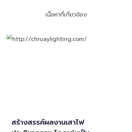
เนื้อหาที่เกี่ยวข้อง
สร้างสรรค์ผลงานเสาไฟ