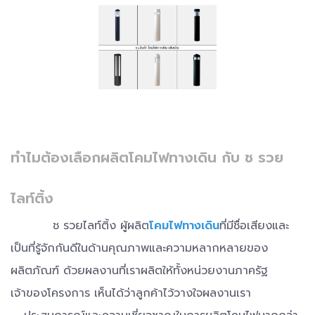
ทำไมต้องเลือกผลิตโคมไฟทางเดิน กับ ช รวย
ไลท์ติ้ง
ช รวยไลท์ติ้ง ผู้ผลิต
โคมไฟทางเดิน
ที่มีชื่อเสียงและ
เป็นที่รู้จักกันดีในด้านคุณภาพและความหลากหลายของ
ผลิตภัณฑ์ ด้วยผลงานที่เราผลิตให้ทั้งหน่วยงานภาครัฐ
เจ้าของโครงการ เห็นได้ว่าลูกค้าไว้วางใจผลงานเรา