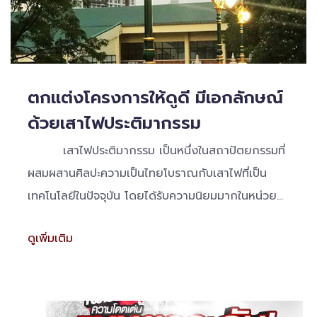
ตกแต่งโครงการให้ดูดี มีเอกลักษณ์
ด้วยเสาไฟประติมากรรม
เสาไฟประติมากรรม เป็นหนึ่งในสถาปัตยกรรมที่
ผสมผสานศิลปะความเป็นไทยโบราณกับเสาไฟที่เป็น
เทคโนโลยีในปัจจุบัน โดยได้รับความนิยมมากในหน่วย
งานราชการ จะพบเห็นได้บ่อยตามถนนในเมือง สถานที่
ดูเพิ่มเติม
ราชการต่าง ๆ