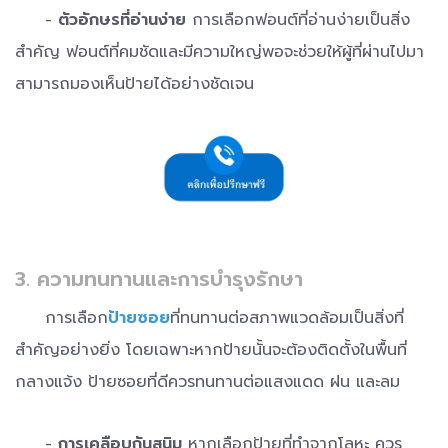
-
ตัวอักษรที่อ่านง่าย
การเลือกฟอนต์ที่อ่านง่ายเป็นสิ่ง
สำคัญ ฟอนต์ที่คมชัดและมีความใหญ่พอจะช่วยให้ผู้ที่ผ่านไปมา
สามารถมองเห็นป้ายได้อย่างชัดเจน
3. ความทนทานและการบำรุงรักษา
การเลือก
ป้ายซอย
ที่ทนทานต่อสภาพแวดล้อมเป็นสิ่งที่
สำคัญอย่างยิ่ง โดยเฉพาะหากป้ายนั้นจะต้องติดตั้งในพื้นที่
กลางแจ้ง ป้ายซอยที่ดีควรทนทานต่อแสงแดด ฝน และลม
-
การเคลือบกันสนิม
หากเลือกป้ายที่ทำจากโลหะ ควร