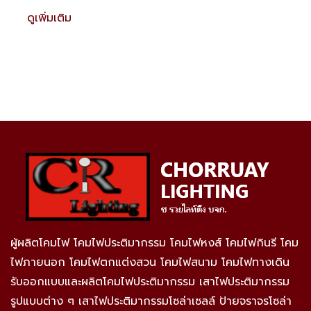
ดูเพิ่มเติม
ผู้ผลิตโคมไฟ โคมไฟประติมากรรม โคมไฟหงส์ โคมไฟกินรี โคม
ไฟภายนอก โคมไฟตกแต่งสวน โคมไฟสนาม โคมไฟทางเดิน
รับออกแบบและผลิตโคมไฟประติมากรรม เสาไฟประติมากรรม
รูปแบบต่าง ๆ เสาไฟประติมากรรมโซล่าเซลล์ ป้ายจราจรโซล่า