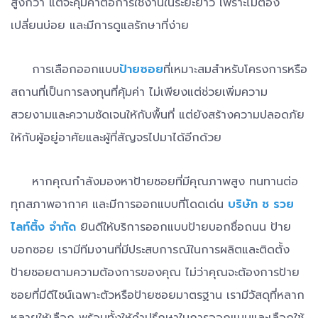
สูงกว่า แต่จะคุ้มค่าต่อการใช้งานในระยะยาว เพราะไม่ต้อง
เปลี่ยนบ่อย และมีการดูแลรักษาที่ง่าย
การเลือกออกแบบ
ป้ายซอย
ที่เหมาะสมสำหรับโครงการหรือ
สถานที่เป็นการลงทุนที่คุ้มค่า ไม่เพียงแต่ช่วยเพิ่มความ
สวยงามและความชัดเจนให้กับพื้นที่ แต่ยังสร้างความปลอดภัย
ให้กับผู้อยู่อาศัยและผู้ที่สัญจรไปมาได้อีกด้วย
หากคุณกำลังมองหาป้ายซอยที่มีคุณภาพสูง ทนทานต่อ
ทุกสภาพอากาศ และมีการออกแบบที่โดดเด่น
บริษัท ช รวย
ไลท์ติ้ง จำกัด
ยินดีให้บริการออกแบบป้ายบอกชื่อถนน ป้าย
บอกซอย เรามีทีมงานที่มีประสบการณ์ในการผลิตและติดตั้ง
ป้ายซอยตามความต้องการของคุณ ไม่ว่าคุณจะต้องการป้าย
ซอยที่มีดีไซน์เฉพาะตัวหรือป้ายซอยมาตรฐาน เรามีวัสดุที่หลาก
หลายให้เลือก พร้อมทั้งให้คำปรึกษาในการออกแบบและเลือกใช้