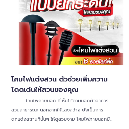
โคมไฟเเต่งสวน ตัวช่วยเพิ่มความ
โดดเด่นให้สวนของคุณ
โคมไฟภายนอก ที่เห็นได้ตามนอกตัวอาคาร
สวนสาธารณะ นอกจากให้แสงสว่าง ยังเป็นการ
ตกแต่งสถานที่นั้นๆ ให้ดูสวยงาม โคมไฟภายนอกมี
หลากหลายรูปแบบให้ได้เลือกใช้งานตามความเหมาะสม