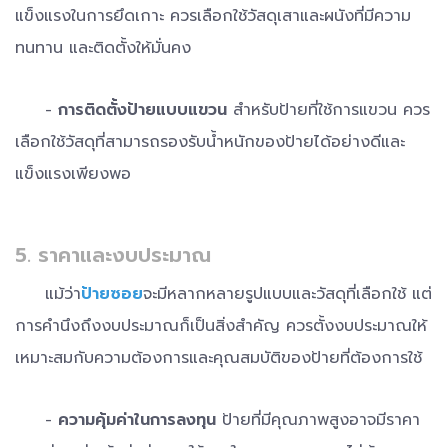
แข็งแรงในการยึดเกาะ ควรเลือกใช้วัสดุเสาและผนังที่มีความ
ทนทาน และติดตั้งให้มั่นคง
-
การติดตั้งป้ายแบบแขวน
สำหรับป้ายที่ใช้การแขวน ควร
เลือกใช้วัสดุที่สามารถรองรับน้ำหนักของป้ายได้อย่างดีและ
แข็งแรงเพียงพอ
5. ราคาและงบประมาณ
แม้ว่า
ป้ายซอย
จะมีหลากหลายรูปแบบและวัสดุที่เลือกใช้ แต่
การคำนึงถึงงบประมาณก็เป็นสิ่งสำคัญ ควรตั้งงบประมาณให้
เหมาะสมกับความต้องการและคุณสมบัติของป้ายที่ต้องการใช้
-
ความคุ้มค่าในการลงทุน
ป้ายที่มีคุณภาพสูงอาจมีราคา