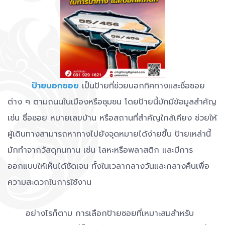
ป้ายบอกซอย
เป็นป้ายที่ช่วยบอกทิศทางและชื่อซอย
ต่าง ๆ ตามถนนในเมืองหรือชุมชน โดยป้ายนี้มักมีข้อมูลสำคัญ
เช่น ชื่อซอย หมายเลขบ้าน หรือสถานที่สำคัญใกล้เคียง ช่วยให้
ผู้เดินทางสามารถหาทางไปยังจุดหมายได้ง่ายขึ้น ป้ายเหล่านี้
มักทำจากวัสดุทนทาน เช่น โลหะหรือพลาสติก และมีการ
ออกแบบให้เห็นได้ชัดเจน ทั้งในเวลากลางวันและกลางคืนเพื่อ
ความสะดวกในการใช้งาน
อย่างไรก็ตาม การเลือกป้ายซอยที่เหมาะสมสำหรับ