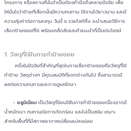
โครงการ หรือสถานที่นั้นจำเป็นต้องคำนึงถึงหลายปัจจัย เพื่อ
ให้มั่นใจว่าป้ายที่เลือกนั้นมีความทนทาน ใช้งานได้ยาวนาน และมี
ความคุ้มค่าต่อการลงทุน วันนี้ ช รวยไลท์ติ้ง จะนำเสนอวิธีการ
เลือกป้ายซอยที่ใช่ พร้อมเคล็ดลับและคำแนะนำที่เป็นประโยชน์
1. วัสดุที่ใช้ในการทำป้ายซอย
หนึ่งในปัจจัยที่สำคัญที่สุดในการเลือกป้ายซอยคือวัสดุที่ใช้
ทำป้าย วัสดุต่างๆ มีคุณสมบัติที่แตกต่างกันไป ซึ่งสามารถมี
ผลต่อความทนทานและการดูแลรักษา
-
อลูมิเนียม
เป็นวัสดุที่นิยมใช้ในการทำป้ายซอยเนื่องจากมี
น้ำหนักเบา ทนทานต่อการกัดกร่อน และไม่เป็นสนิม เหมาะ
สำหรับพื้นที่ที่มีสภาพอากาศเปลี่ยนแปลงบ่อย