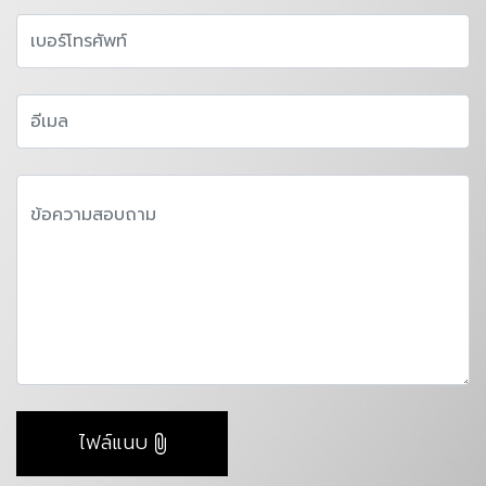
ไฟล์แนบ