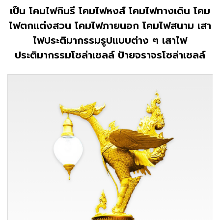
เป็น โคมไฟกินรี โคมไฟหงส์ โคมไฟทางเดิน โคม
ไฟตกแต่งสวน โคมไฟภายนอก โคมไฟสนาม เสา
ไฟประติมากรรมรูปแบบต่าง ๆ เสาไฟ
ประติมากรรมโซล่าเซลล์ ป้ายจราจรโซล่าเซลล์