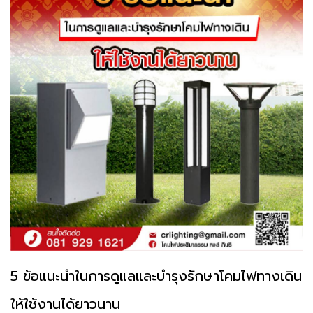
5 ข้อแนะนำในการดูแลและบำรุงรักษาโคมไฟทางเดิน
ให้ใช้งานได้ยาวนาน