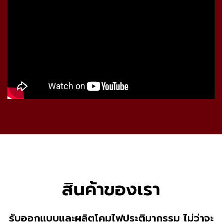
สินค้าของเรา
รับออกแบบและผลิตโคมไฟประติมากรรม ไม่ว่าจะ